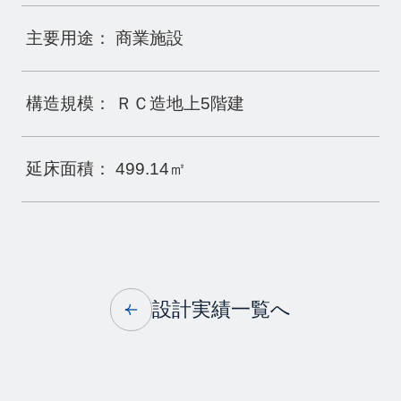
主要用途：
商業施設
構造規模：
ＲＣ造地上5階建
延床面積：
499.14㎡
設計実績一覧へ