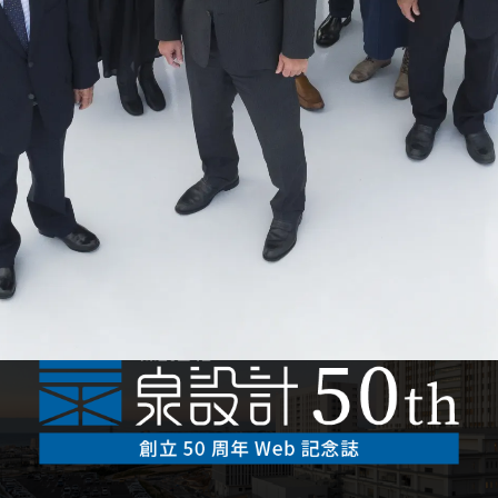
Co
会社案
Fe