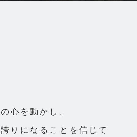
Pro
設計実
Bus
人の心を動かし、
の誇りになることを信じて