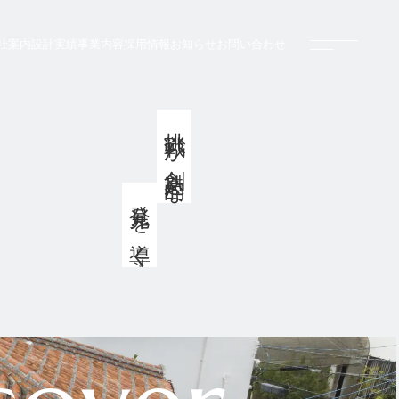
社案内
設計実績
事業内容
採用情報
お知らせ
お問い合わせ
挑戦が創造的な
発見を導く