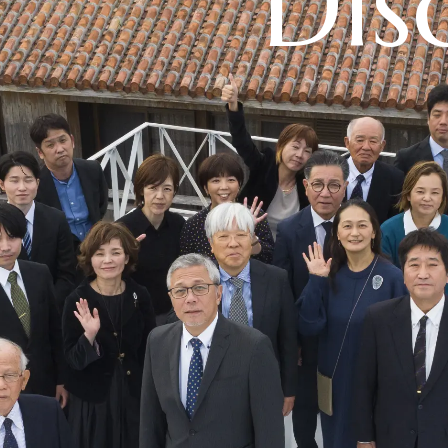
Dis
To
トップ