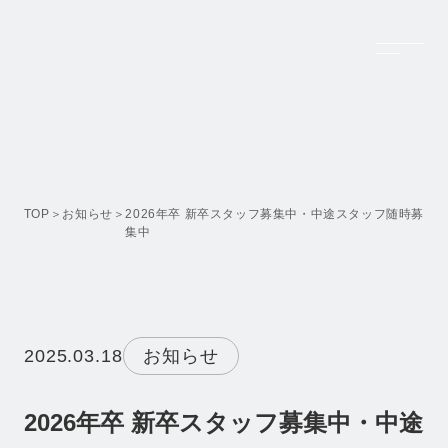
Top
トップページ
Company
TOP
お知らせ
2026年卒 新卒スタッフ募集中・中途スタッフ随時募
集中
会社案内
Feature Projects
設計実績
Business
2025.03.18
お知らせ
事業内容
Recruit
2026年卒 新卒スタッフ募集中・中途