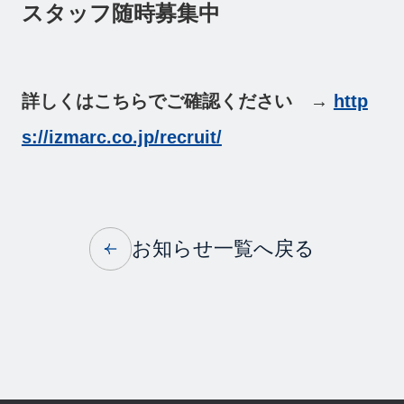
採用情報
スタッフ随時募集中
News
お知らせ
Contact
詳しくはこちらでご確認ください →
http
お問い合わせ
s://izmarc.co.jp/recruit/
お知らせ一覧へ戻る