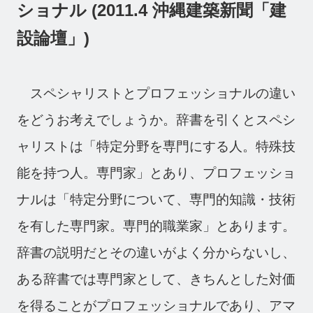
採用情報
ショナル (2011.4 沖縄建築新聞「建
News
設論壇」)
お知らせ
Contact
スペシャリストとプロフェッショナルの違い
お問い合わせ
をどうお考えでしょうか。辞書を引くとスペシ
ャリストは「特定分野を専門にする人。特殊技
能を持つ人。専門家」とあり、プロフェッショ
ナルは「特定分野について、専門的知識・技術
を有した専門家。専門的職業家」とあります。
辞書の説明だとその違いがよく分からないし、
ある辞書では専門家として、きちんとした対価
を得ることがプロフェッショナルであり、アマ