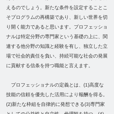
えるのでしょう。新たな条件を設定することこ
そプログラムの再構築であり、新しい世界を切
り開く能力であると思います。プロフェッショ
ナルは特定分野の専門家という基礎の上に、関
連する他分野の知識と経験を有し、独立した立
場で社会的責任を負い、持続可能な社会の発展
に貢献する信条を持つ職能と言えます。
プロフェッショナルの定義とは、(1)高度な
技能の信頼を優先した活用により報酬を得る。
(2)新たな枠組を自律的に発想できる(3)専門家
としての公益性と自立性、倫理観を持つ。(4)