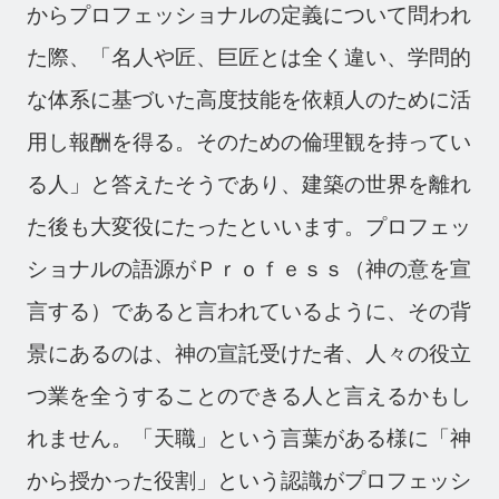
からプロフェッショナルの定義について問われ
た際、「名人や匠、巨匠とは全く違い、学問的
な体系に基づいた高度技能を依頼人のために活
用し報酬を得る。そのための倫理観を持ってい
る人」と答えたそうであり、建築の世界を離れ
た後も大変役にたったといいます。プロフェッ
ショナルの語源がＰｒｏｆｅｓｓ（神の意を宣
言する）であると言われているように、その背
景にあるのは、神の宣託受けた者、人々の役立
つ業を全うすることのできる人と言えるかもし
れません。「天職」という言葉がある様に「神
から授かった役割」という認識がプロフェッシ