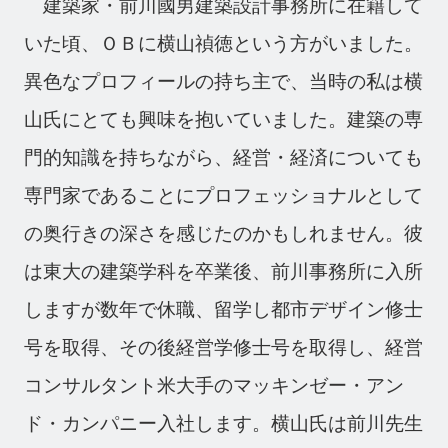
建築家・前川國男建築設計事務所に在籍して
いた頃、ＯＢに横山禎徳という方がいました。
異色なプロフィールの持ち主で、当時の私は横
山氏にとても興味を抱いていました。建築の専
門的知識を持ちながら、経営・経済についても
専門家であることにプロフェッショナルとして
の奥行きの深さを感じたのかもしれません。彼
は東大の建築学科を卒業後、前川事務所に入所
しますが数年で休職、留学し都市デザイン修士
号を取得、その後経営学修士号を取得し、経営
コンサルタント米大手のマッキンゼー・アン
ド・カンパニー入社します。横山氏は前川先生