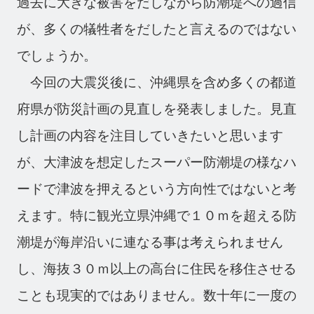
過去に大きな被害をだしながら防潮堤への過信
が、多くの犠牲者をだしたと言えるのではない
でしょうか。
今回の大震災後に、沖縄県を含め多くの都道
府県が防災計画の見直しを発表しました。見直
し計画の内容を注目していきたいと思います
が、大津波を想定したスーパー防潮堤の様なハ
ードで津波を押えるという方向性ではないと考
えます。特に観光立県沖縄で１０ｍを超える防
潮堤が海岸沿いに連なる事は考えられません
し、海抜３０ｍ以上の高台に住民を移住させる
ことも現実的ではありません。数十年に一度の