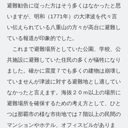
避難勧告に従った方はそう多くはなかったと思
いますが、明和（1771年）の大津波を代々言
い伝えられている八重山の方々が高台に避難し
ている報道が印象的でした。
これまで避難場所としていた公園、学校、公
共施設に避難していた住民の多くが犠牲になり
ました。確かに震度７でも多くの建物は崩壊し
ていませんが津波に対する避難地とし適してい
なかったと言えます。海抜２０ｍ以上の場所に
避難場所を確保するための考え方として、ひと
つは那覇市の様な市街地では７階以上の民間の
マンションやホテル、オフィスビルがありま