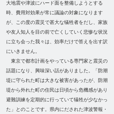
大地震や津波にハード面を整備しようとする
時、費用対効果が常に議論の対象になります
が、この度の震災で甚大な犠牲者をだし、家族
や友人知人を目の前で亡くしていく悲惨な状況
に立ち会った我々は、効率だけで答えを出す訳
にいきません。
東京で都市計画をやっている専門家と震災の
話題になり、興味深い話がありました。「防潮
堤に守られた町は大きな被害があったが、防潮
堤から外れた町の住民は日頃から危機感があり
避難訓練を定期的に行っていて犠牲が少なかっ
た」とのことです。県内にだされた津波警報・