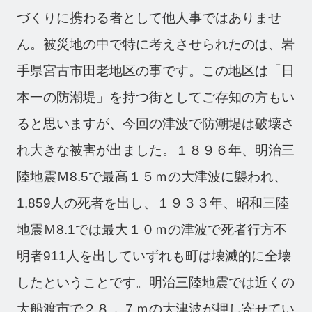
づくりに携わる者として他人事ではありませ
ん。被災地の中で特に考えさせられたのは、岩
手県宮古市田老地区の事です。この地区は「日
本一の防潮堤」を持つ街としてご存知の方もい
ると思いますが、今回の津波で防潮堤は破壊さ
れ大きな被害が出ました。１８９６年、明治三
陸地震Ｍ8.5で最高１５ｍの大津波に襲われ、
1,859人の死者を出し、１９３３年、昭和三陸
地震Ｍ8.1では最大１０ｍの津波で死者行方不
明者911人を出していずれも町は壊滅的に全壊
したということです。明治三陸地震では近くの
大船渡市で２８．７ｍの大津波が押し寄せてい