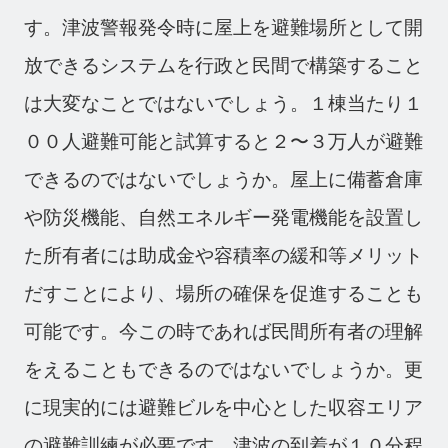
す。津波警報発令時に屋上を避難場所として開
放できるシステムを行政と民間で構築すること
は大変なことではないでしょう。１棟当たり１
００人避難可能と試算すると２〜３万人が避難
できるのではないでしょうか。屋上に備蓄倉庫
や防災機能、自然エネルギー発電機能を設置し
た所有者には助成金や容積率の緩和等メリット
だすことにより、場所の確保を促進することも
可能です。今この時であれば民間所有者の理解
をえることもできるのではないでしょうか。更
に現実的には避難ビルを中心とした収容エリア
の避難訓練が必要です。津波の到着が１０分程