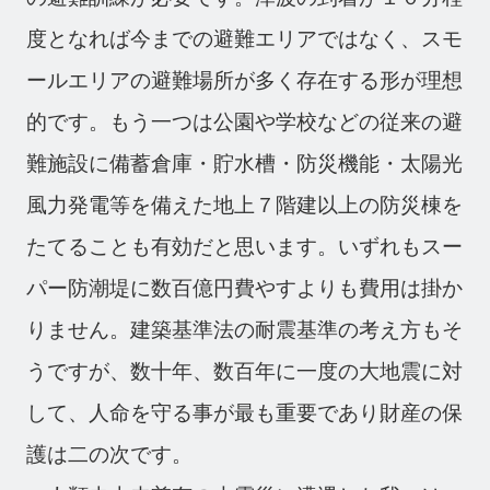
度となれば今までの避難エリアではなく、スモ
ールエリアの避難場所が多く存在する形が理想
的です。もう一つは公園や学校などの従来の避
難施設に備蓄倉庫・貯水槽・防災機能・太陽光
風力発電等を備えた地上７階建以上の防災棟を
たてることも有効だと思います。いずれもスー
パー防潮堤に数百億円費やすよりも費用は掛か
りません。建築基準法の耐震基準の考え方もそ
うですが、数十年、数百年に一度の大地震に対
して、人命を守る事が最も重要であり財産の保
護は二の次です。